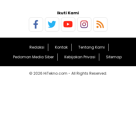
Ikuti Kami
Redaksi
Kontak
Tentang Kami
Pedoman Media Siber
Kebijakan Privasi
Sitemap
© 2026 HiTekno.com - All Rights Reserved.