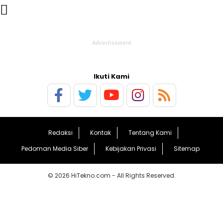

Ikuti Kami
Redaksi
Kontak
Tentang Kami
Pedoman Media Siber
Kebijakan Privasi
Sitemap
© 2026 HiTekno.com - All Rights Reserved.