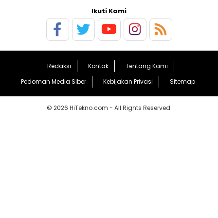
Ikuti Kami
Redaksi
Kontak
Tentang Kami
Pedoman Media Siber
Kebijakan Privasi
Sitemap
© 2026 HiTekno.com - All Rights Reserved.