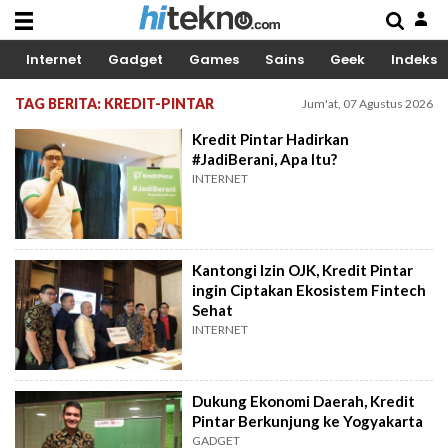
Internet
Gadget
Games
Sains
Geek
Indeks
TAG BERITA: KREDIT-PINTAR
Jum'at, 07 Agustus 2026
Kredit Pintar Hadirkan
#JadiBerani, Apa Itu?
INTERNET
Kantongi Izin OJK, Kredit Pintar
ingin Ciptakan Ekosistem Fintech
Sehat
INTERNET
Dukung Ekonomi Daerah, Kredit
Pintar Berkunjung ke Yogyakarta
GADGET