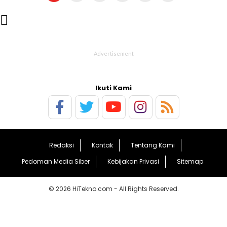

Ikuti Kami
Redaksi
Kontak
Tentang Kami
Pedoman Media Siber
Kebijakan Privasi
Sitemap
© 2026 HiTekno.com - All Rights Reserved.