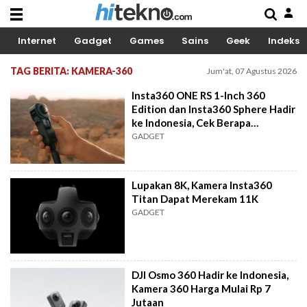
Internet
Gadget
Games
Sains
Geek
Indeks
TAG BERITA: KAMERA-360
Jum'at, 07 Agustus 2026
Insta360 ONE RS 1-Inch 360
Edition dan Insta360 Sphere Hadir
ke Indonesia, Cek Berapa
Harganya
GADGET
Lupakan 8K, Kamera Insta360
Titan Dapat Merekam 11K
GADGET
DJI Osmo 360 Hadir ke Indonesia,
Kamera 360 Harga Mulai Rp 7
Jutaan