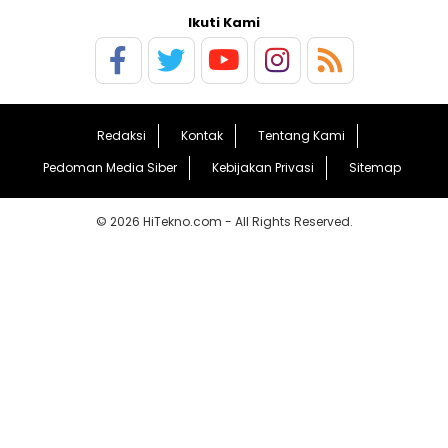
Ikuti Kami
Redaksi
Kontak
Tentang Kami
Pedoman Media Siber
Kebijakan Privasi
Sitemap
© 2026 HiTekno.com - All Rights Reserved.