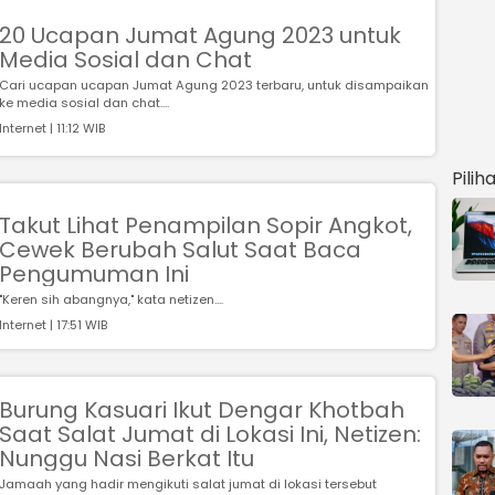
20 Ucapan Jumat Agung 2023 untuk
Media Sosial dan Chat
Cari ucapan ucapan Jumat Agung 2023 terbaru, untuk disampaikan
ke media sosial dan chat....
Internet | 11:12 WIB
Pilih
Takut Lihat Penampilan Sopir Angkot,
Cewek Berubah Salut Saat Baca
Pengumuman Ini
"Keren sih abangnya," kata netizen....
Internet | 17:51 WIB
Burung Kasuari Ikut Dengar Khotbah
Saat Salat Jumat di Lokasi Ini, Netizen:
Nunggu Nasi Berkat Itu
Jamaah yang hadir mengikuti salat jumat di lokasi tersebut