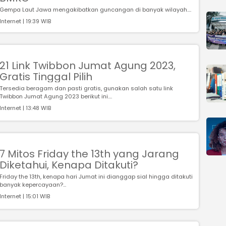
Gempa Laut Jawa mengakibatkan guncangan di banyak wilayah....
Internet | 19:39 WIB
21 Link Twibbon Jumat Agung 2023,
Gratis Tinggal Pilih
Tersedia beragam dan pasti gratis, gunakan salah satu link
Twibbon Jumat Agung 2023 berikut ini....
Internet | 13:48 WIB
7 Mitos Friday the 13th yang Jarang
Diketahui, Kenapa Ditakuti?
Friday the 13th, kenapa hari Jumat ini dianggap sial hingga ditakuti
banyak kepercayaan?...
Internet | 15:01 WIB