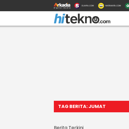
SUARA.COM
MATAMATA.COM
TAG BERITA: JUMAT
Berita Terkini