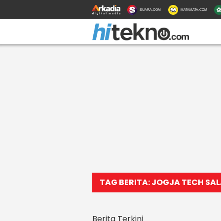
SUARA.COM
MATAMATA.COM
TAG BERITA: JOGJA TECH SAL
Berita Terkini