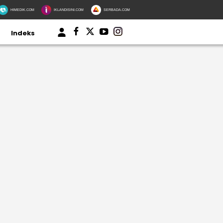
HIMEDIK.COM
IKLANDISINI.COM
SERBADA.COM
Indeks