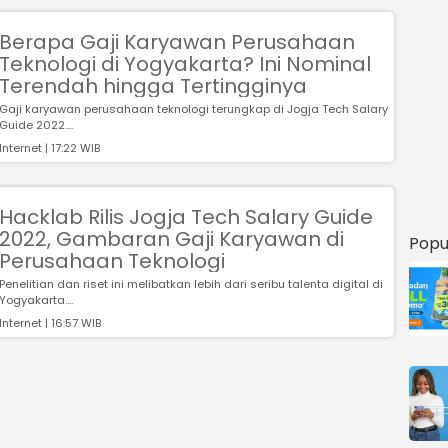
Berapa Gaji Karyawan Perusahaan
Teknologi di Yogyakarta? Ini Nominal
Terendah hingga Tertingginya
Gaji karyawan perusahaan teknologi terungkap di Jogja Tech Salary
Guide 2022....
Internet | 17:22 WIB
Hacklab Rilis Jogja Tech Salary Guide
2022, Gambaran Gaji Karyawan di
Popu
Perusahaan Teknologi
Penelitian dan riset ini melibatkan lebih dari seribu talenta digital di
Yogyakarta....
Internet | 16:57 WIB