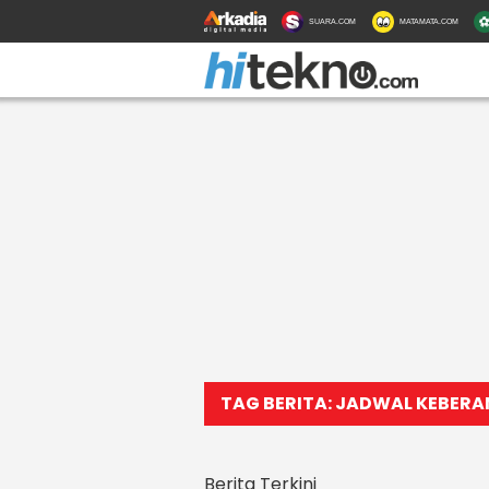
SUARA.COM
MATAMATA.COM
TAG BERITA: JADWAL KEBER
Berita Terkini