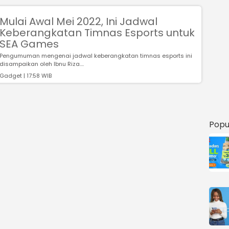
Mulai Awal Mei 2022, Ini Jadwal
Keberangkatan Timnas Esports untuk
SEA Games
Pengumuman mengenai jadwal keberangkatan timnas esports ini
disampaikan oleh Ibnu Riza....
Gadget | 17:58 WIB
Popu