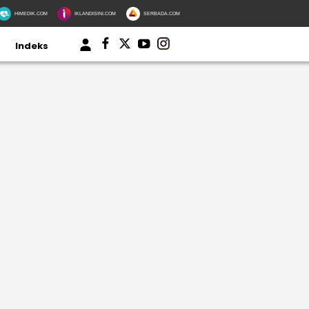
HIMEDIK.COM
IKLANDISINI.COM
SERBADA.COM
Indeks