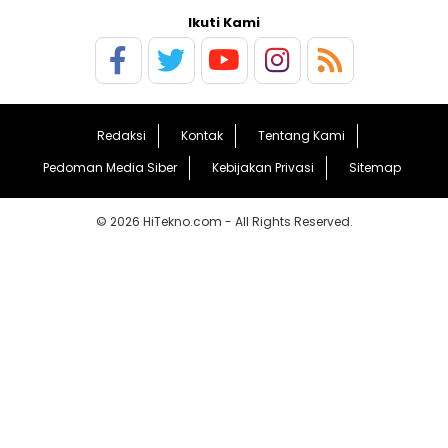
Ikuti Kami
Redaksi
Kontak
Tentang Kami
Pedoman Media Siber
Kebijakan Privasi
Sitemap
© 2026 HiTekno.com - All Rights Reserved.