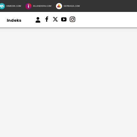
HIMEDIK.COM
IKLANDISINI.COM
SERBADA.COM
Indeks