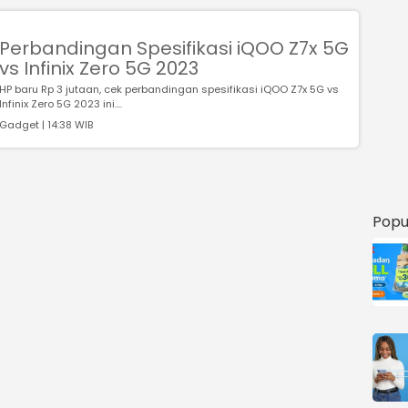
Perbandingan Spesifikasi iQOO Z7x 5G
vs Infinix Zero 5G 2023
HP baru Rp 3 jutaan, cek perbandingan spesifikasi iQOO Z7x 5G vs
Infinix Zero 5G 2023 ini....
Gadget | 14:38 WIB
Popu