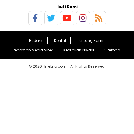
Ikuti Kami
Redaksi
Kontak
Tentang Kami
Pedoman Media Siber
Kebijakan Privasi
Sitemap
© 2026 HiTekno.com - All Rights Reserved.