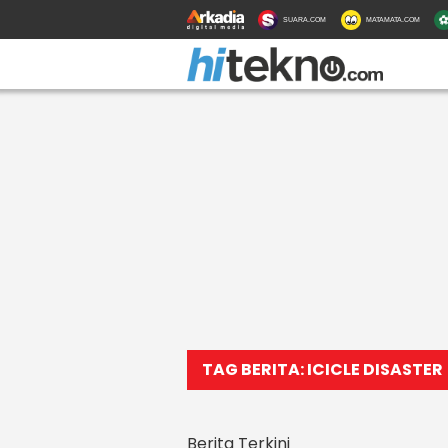
SUARA.COM
MATAMATA.COM
TAG BERITA: ICICLE DISASTER
Berita Terkini