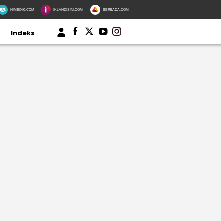
HIMEDIK.COM
IKLANDISINI.COM
SERBADA.COM
Indeks