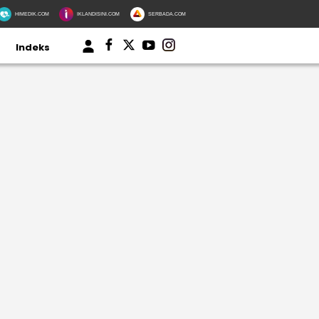
HIMEDIK.COM
IKLANDISINI.COM
SERBADA.COM
Indeks