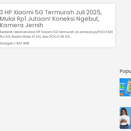
3 HP Xiaomi 5G Termurah Juli 2025,
Mulai Rp1 Jutaan! Koneksi Ngebut,
Kamera Jernih
Sederet rekomendasi HP Xiaomi 5G termurah di antaranya,POCO M3
Pro 5G, Redmi Note 10 5G, dan POCO X5 5G....
Gadget | 14:51 WIB
Popu