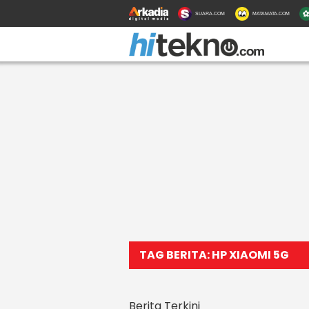
SUARA.COM
MATAMATA.COM
TAG BERITA: HP XIAOMI 5G
Berita Terkini