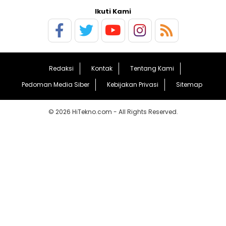
Ikuti Kami
Redaksi
Kontak
Tentang Kami
Pedoman Media Siber
Kebijakan Privasi
Sitemap
© 2026 HiTekno.com - All Rights Reserved.