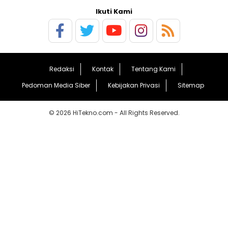
Ikuti Kami
Redaksi
Kontak
Tentang Kami
Pedoman Media Siber
Kebijakan Privasi
Sitemap
© 2026 HiTekno.com - All Rights Reserved.