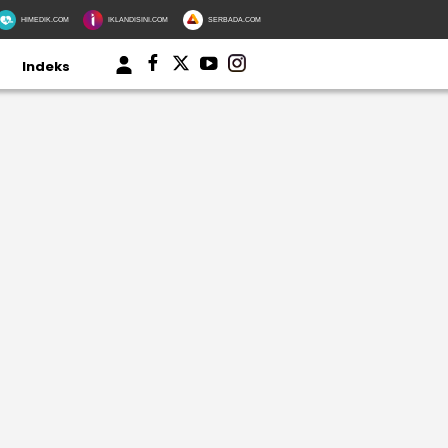
HIMEDIK.COM
IKLANDISINI.COM
SERBADA.COM
Indeks