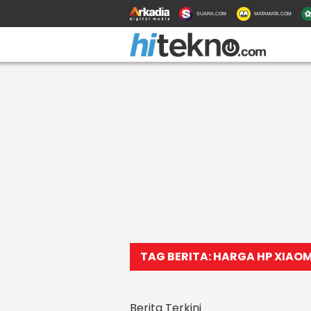
SUARA.COM
MATAMATA.COM
TAG BERITA: HARGA HP XIAOM
Berita Terkini