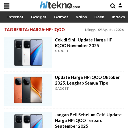
Internet
Gadget
Games
Sains
Geek
Indeks
TAG BERITA: HARGA-HP-IQOO
Minggu, 09 Agustus 2026
Cek di Sini! Update Harga HP
iQOO November 2025
GADGET
Update Harga HP iQOO Oktober
2025, Lengkap Semua Tipe
GADGET
Jangan Beli Sebelum Cek! Update
Harga HP iQOO Terbaru
September 2025