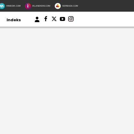
HIMEDIK.COM
IKLANDISINI.COM
SERBADA.COM
Indeks