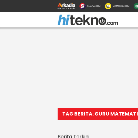
SUARA.COM
MATAMATA.COM
TAG BERITA: GURU MATEMAT
Berita Terkini