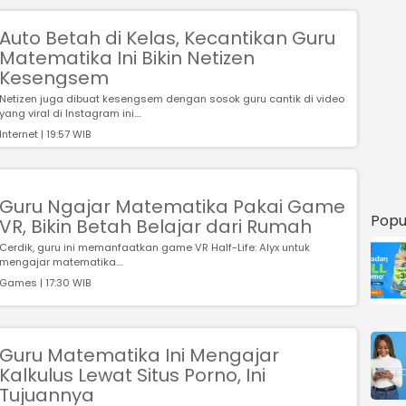
Auto Betah di Kelas, Kecantikan Guru
Matematika Ini Bikin Netizen
Kesengsem
Netizen juga dibuat kesengsem dengan sosok guru cantik di video
yang viral di Instagram ini....
Internet | 19:57 WIB
Guru Ngajar Matematika Pakai Game
Popu
VR, Bikin Betah Belajar dari Rumah
Cerdik, guru ini memanfaatkan game VR Half-Life: Alyx untuk
mengajar matematika....
Games | 17:30 WIB
Guru Matematika Ini Mengajar
Kalkulus Lewat Situs Porno, Ini
Tujuannya