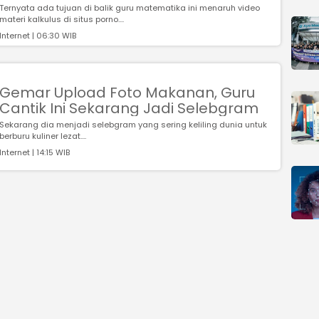
Ternyata ada tujuan di balik guru matematika ini menaruh video
materi kalkulus di situs porno....
Internet | 06:30 WIB
Gemar Upload Foto Makanan, Guru
Cantik Ini Sekarang Jadi Selebgram
Sekarang dia menjadi selebgram yang sering keliling dunia untuk
berburu kuliner lezat....
Internet | 14:15 WIB