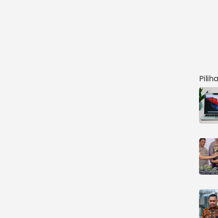
Pilih