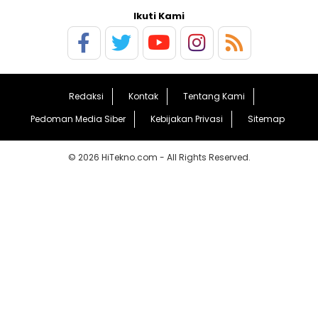
Ikuti Kami
Redaksi
Kontak
Tentang Kami
Pedoman Media Siber
Kebijakan Privasi
Sitemap
© 2026 HiTekno.com - All Rights Reserved.