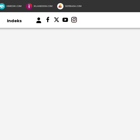
HIMEDIK.COM
IKLANDISINI.COM
SERBADA.COM
Indeks