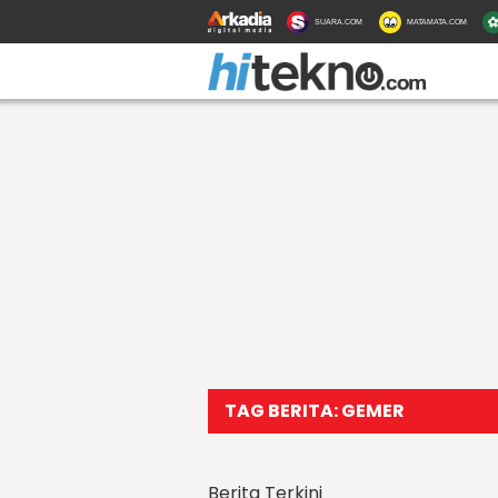
SUARA.COM
MATAMATA.COM
TAG BERITA: GEMER
Berita Terkini