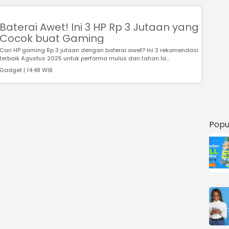
Baterai Awet! Ini 3 HP Rp 3 Jutaan yang
Cocok buat Gaming
Cari HP gaming Rp 3 jutaan dengan baterai awet? Ini 3 rekomendasi
terbaik Agustus 2025 untuk performa mulus dan tahan la...
Gadget | 14:48 WIB
Popu