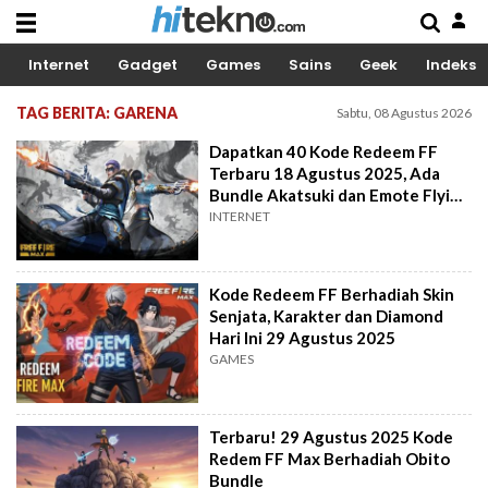
Internet
Gadget
Games
Sains
Geek
Indeks
TAG BERITA: GARENA
Sabtu, 08 Agustus 2026
Dapatkan 40 Kode Redeem FF
Terbaru 18 Agustus 2025, Ada
Bundle Akatsuki dan Emote Flying
Raijin!
INTERNET
Kode Redeem FF Berhadiah Skin
Senjata, Karakter dan Diamond
Hari Ini 29 Agustus 2025
GAMES
Terbaru! 29 Agustus 2025 Kode
Redem FF Max Berhadiah Obito
Bundle