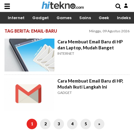
Internet
Gadget
Games
Sains
Geek
Indeks
TAG BERITA: EMAIL-BARU
Minggu, 09 Agustus 2026
Cara Membuat Email Baru di HP
dan Laptop, Mudah Banget
INTERNET
Cara Membuat Email Baru di HP,
Mudah Ikuti Langkah Ini
GADGET
1
2
3
4
5
»