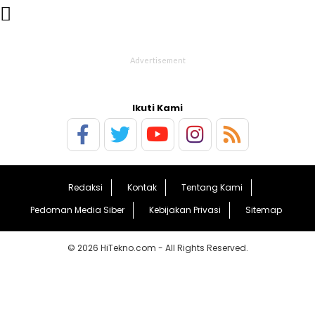

Ikuti Kami
Redaksi
Kontak
Tentang Kami
Pedoman Media Siber
Kebijakan Privasi
Sitemap
© 2026 HiTekno.com - All Rights Reserved.