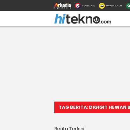
SUARA.COM
MATAMATA.COM
TAG BERITA: DIGIGIT HEWAN 
Berita Terkini