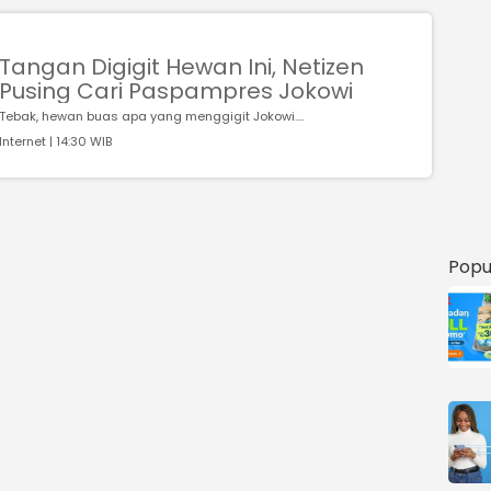
Tangan Digigit Hewan Ini, Netizen
Pusing Cari Paspampres Jokowi
Tebak, hewan buas apa yang menggigit Jokowi....
Internet | 14:30 WIB
Popu