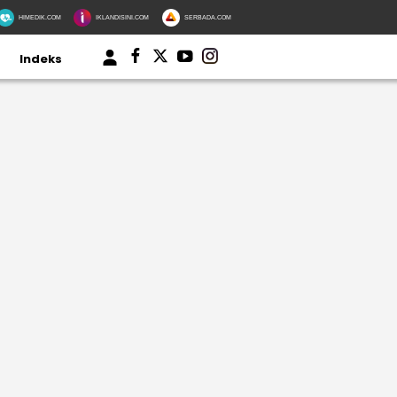
HIMEDIK.COM
IKLANDISINI.COM
SERBADA.COM
Indeks