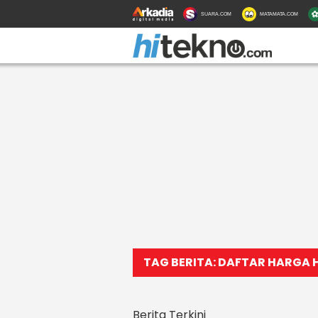
SUARA.COM
MATAMATA.COM
TAG BERITA: DAFTAR HARGA H
Berita Terkini