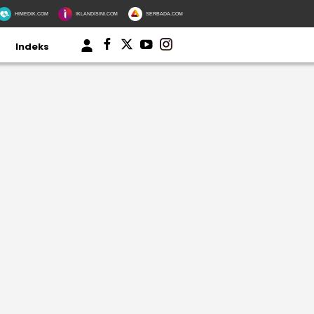
HIMEDIK.COM
IKLANDISINI.COM
SERBADA.COM
Indeks