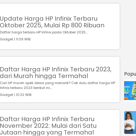
Update Harga HP Infinix Terbaru
Oktober 2025, Mulai Rp 800 Ribuan
Daftar harga terbaru HP Infinix pada Oktober 2025....
Gadget | 11:09 WIB
Daftar Harga HP Infinix Terbaru 2023,
Popu
dari Murah hingga Termahal
Cari HP murah spek dewa yang menarik? Cek dulu daftar harga HP
Infinix terbaru 2023 berikut ini....
Gadget | 10:32 WIB
Daftar Harga HP Infinix Terbaru
November 2022: Mulai dari Satu
Jutaan hingga yang Termahal