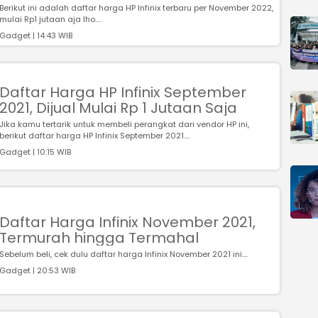
Berikut ini adalah daftar harga HP Infinix terbaru per November 2022,
mulai Rp1 jutaan aja lho....
Gadget | 14:43 WIB
Daftar Harga HP Infinix September
2021, Dijual Mulai Rp 1 Jutaan Saja
Jika kamu tertarik untuk membeli perangkat dari vendor HP ini,
berikut daftar harga HP Infinix September 2021....
Gadget | 10:15 WIB
Daftar Harga Infinix November 2021,
Termurah hingga Termahal
Sebelum beli, cek dulu daftar harga Infinix November 2021 ini....
Gadget | 20:53 WIB