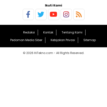
Ikuti Kami
Redaksi
Kontak
Tentang Kami
Pedoman Media Siber
Kebijakan Privasi
Sitemap
© 2026 HiTekno.com - All Rights Reserved.