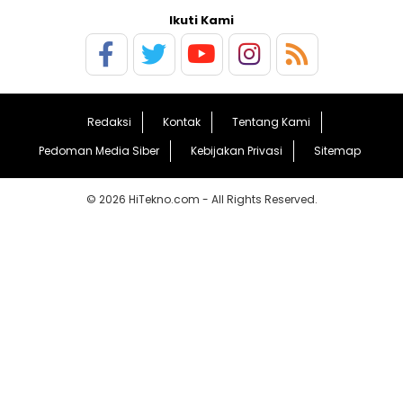
Ikuti Kami
Redaksi
Kontak
Tentang Kami
Pedoman Media Siber
Kebijakan Privasi
Sitemap
© 2026 HiTekno.com - All Rights Reserved.