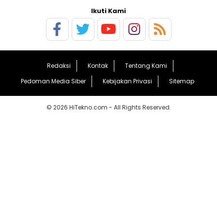
Ikuti Kami
Redaksi
Kontak
Tentang Kami
Pedoman Media Siber
Kebijakan Privasi
Sitemap
© 2026 HiTekno.com - All Rights Reserved.