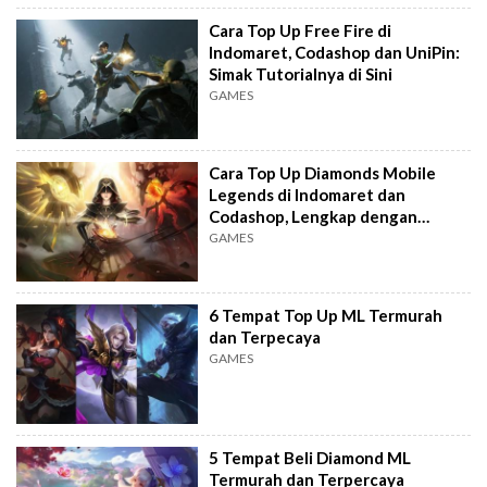
Cara Top Up Free Fire di
Indomaret, Codashop dan UniPin:
Simak Tutorialnya di Sini
GAMES
Cara Top Up Diamonds Mobile
Legends di Indomaret dan
Codashop, Lengkap dengan
Harganya
GAMES
6 Tempat Top Up ML Termurah
dan Terpecaya
GAMES
5 Tempat Beli Diamond ML
Termurah dan Terpercaya