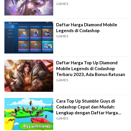
GAMES
Daftar Harga Diamond Mobile
Legends di Codashop
GAMES
Daftar Harga Top Up Diamond
Mobile Legends di Codashop
Terbaru 2023, Ada Bonus Ratusan
GAMES
Cara Top Up Stumble Guys di
Codashop Cepat dan Mudah:
Lengkap dengan Daftar Harga
Gems dan Stumble Token
GAMES