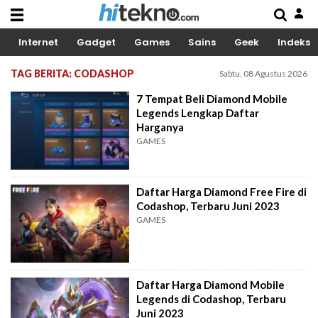
Internet
Gadget
Games
Sains
Geek
Indeks
TAG BERITA: CODASHOP
Sabtu, 08 Agustus 2026
7 Tempat Beli Diamond Mobile
Legends Lengkap Daftar
Harganya
GAMES
Daftar Harga Diamond Free Fire di
Codashop, Terbaru Juni 2023
GAMES
Daftar Harga Diamond Mobile
Legends di Codashop, Terbaru
Juni 2023