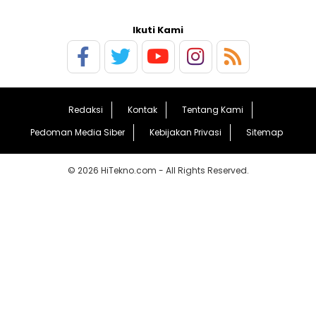
Ikuti Kami
Redaksi
Kontak
Tentang Kami
Pedoman Media Siber
Kebijakan Privasi
Sitemap
© 2026 HiTekno.com - All Rights Reserved.