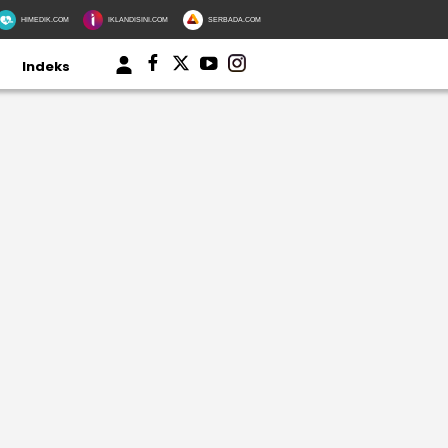
HIMEDIK.COM
IKLANDISINI.COM
SERBADA.COM
Indeks