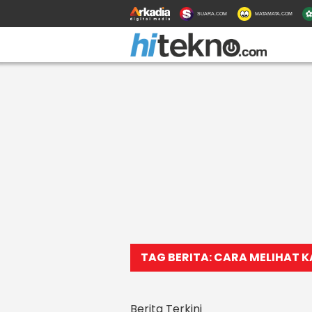
SUARA.COM
MATAMATA.COM
TAG BERITA: CARA MELIHAT K
Berita Terkini