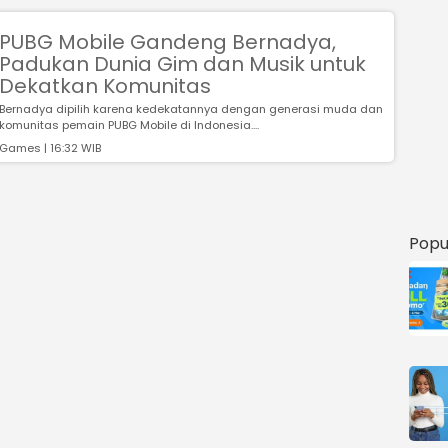
PUBG Mobile Gandeng Bernadya,
Padukan Dunia Gim dan Musik untuk
Dekatkan Komunitas
Bernadya dipilih karena kedekatannya dengan generasi muda dan
komunitas pemain PUBG Mobile di Indonesia....
Games | 16:32 WIB
Popu