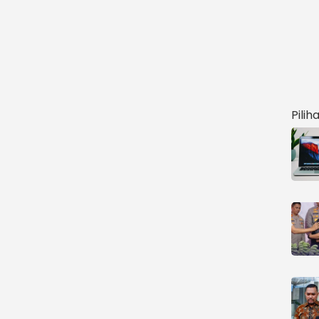
Pilih