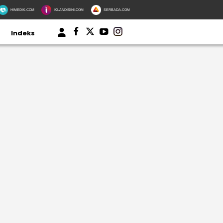
HIMEDIK.COM
IKLANDISINI.COM
SERBADA.COM
Indeks