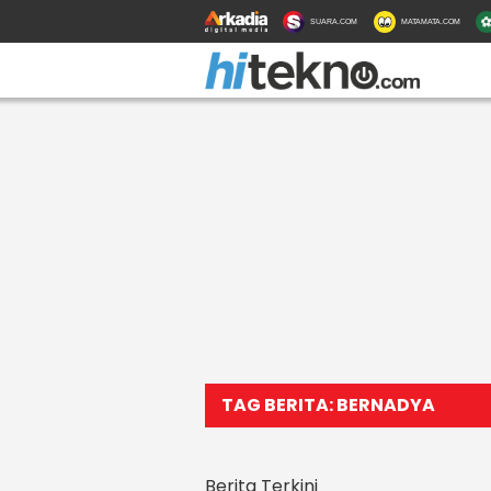
SUARA.COM
MATAMATA.COM
TAG BERITA: BERNADYA
Berita Terkini