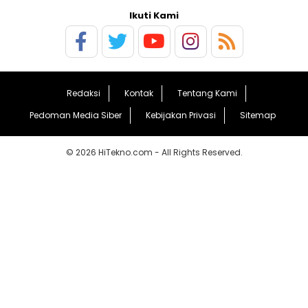
Ikuti Kami
Redaksi
Kontak
Tentang Kami
Pedoman Media Siber
Kebijakan Privasi
Sitemap
© 2026 HiTekno.com - All Rights Reserved.