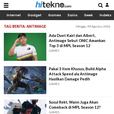
Internet
Gadget
Games
Sains
Geek
Indeks
TAG BERITA: ANTIMAGE
Minggu, 09 Agustus 2026
Ada Duet Kairi dan Albert,
Antimage Sebut ONIC Amankan
Top 3 di MPL Season 12
GAMES
Pakai 3 Item Khusus, Build Alpha
Attack Speed ala Antimage
Hasilkan Damage Pedih
GAMES
Susul Rekt, Wann Juga Akan
Comeback di MPL Season 12?
GAMES