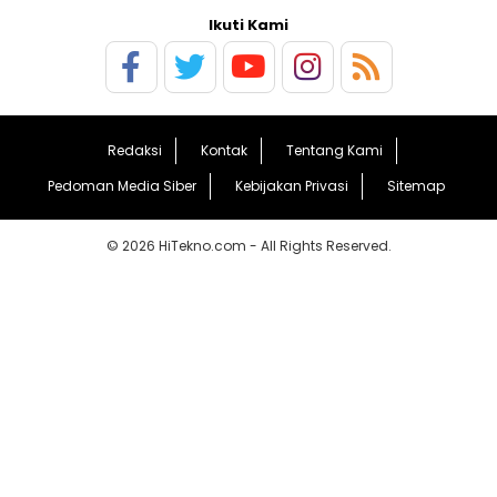
Ikuti Kami
Redaksi
Kontak
Tentang Kami
Pedoman Media Siber
Kebijakan Privasi
Sitemap
© 2026 HiTekno.com - All Rights Reserved.