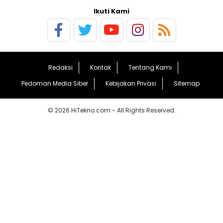
Ikuti Kami
Redaksi
Kontak
Tentang Kami
Pedoman Media Siber
Kebijakan Privasi
Sitemap
© 2026 HiTekno.com - All Rights Reserved.