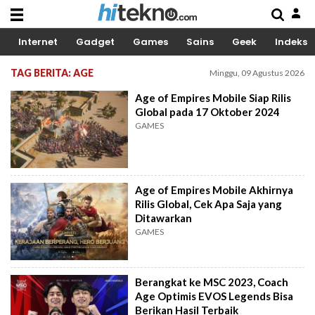
Internet
Gadget
Games
Sains
Geek
Indeks
TAG BERITA: AGE
Minggu, 09 Agustus 2026
Age of Empires Mobile Siap Rilis
Global pada 17 Oktober 2024
GAMES
Age of Empires Mobile Akhirnya
Rilis Global, Cek Apa Saja yang
Ditawarkan
GAMES
Berangkat ke MSC 2023, Coach
Age Optimis EVOS Legends Bisa
Berikan Hasil Terbaik