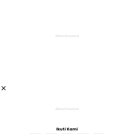

Ikuti Kami