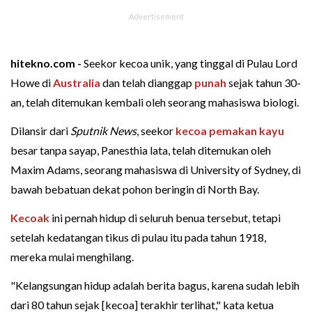
hitekno.com -
Seekor kecoa unik, yang tinggal di Pulau Lord
Howe di
Australia
dan telah dianggap
punah
sejak tahun 30-
an, telah ditemukan kembali oleh seorang mahasiswa biologi.
Dilansir dari
Sputnik News
, seekor
kecoa pemakan kayu
besar tanpa sayap, Panesthia lata, telah ditemukan oleh
Maxim Adams, seorang mahasiswa di University of Sydney, di
bawah bebatuan dekat pohon beringin di North Bay.
Kecoak
ini pernah hidup di seluruh benua tersebut, tetapi
setelah kedatangan tikus di pulau itu pada tahun 1918,
mereka mulai menghilang.
"Kelangsungan hidup adalah berita bagus, karena sudah lebih
dari 80 tahun sejak [kecoa] terakhir terlihat," kata ketua