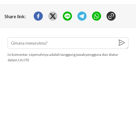
Share link:
Isi komentar sepenuhnya adalah tanggung jawab pengguna dan diatur
dalam UU ITE