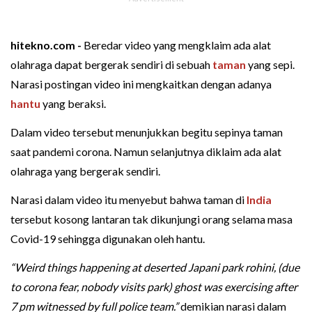
hitekno.com -
Beredar video yang mengklaim ada alat
olahraga dapat bergerak sendiri di sebuah
taman
yang sepi.
Narasi postingan video ini mengkaitkan dengan adanya
hantu
yang beraksi.
Dalam video tersebut menunjukkan begitu sepinya taman
saat pandemi corona. Namun selanjutnya diklaim ada alat
olahraga yang bergerak sendiri.
Narasi dalam video itu menyebut bahwa taman di
India
tersebut kosong lantaran tak dikunjungi orang selama masa
Covid-19 sehingga digunakan oleh hantu.
“Weird things happening at deserted Japani park rohini, (due
to corona fear, nobody visits park) ghost was exercising after
7 pm witnessed by full police team.”
demikian narasi dalam