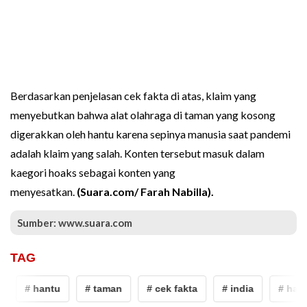
Berdasarkan penjelasan cek fakta di atas, klaim yang
menyebutkan bahwa alat olahraga di taman yang kosong
digerakkan oleh hantu karena sepinya manusia saat pandemi
adalah klaim yang salah. Konten tersebut masuk dalam
kaegori hoaks sebagai konten yang
menyesatkan.
(Suara.com/ Farah Nabilla).
Sumber: www.suara.com
TAG
# hantu
# taman
# cek fakta
# india
# hant