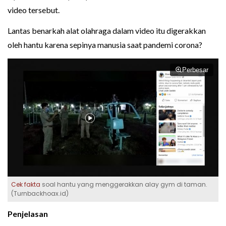
video tersebut.
Lantas benarkah alat olahraga dalam video itu digerakkan
oleh hantu karena sepinya manusia saat pandemi corona?
Perbesar
Cek fakta
soal hantu yang menggerakkan alay gym di taman.
(Turnbackhoax.id)
Penjelasan