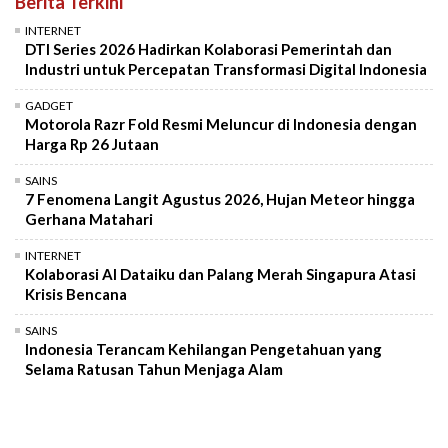
Berita Terkini
INTERNET
DTI Series 2026 Hadirkan Kolaborasi Pemerintah dan
Industri untuk Percepatan Transformasi Digital Indonesia
GADGET
Motorola Razr Fold Resmi Meluncur di Indonesia dengan
Harga Rp 26 Jutaan
SAINS
7 Fenomena Langit Agustus 2026, Hujan Meteor hingga
Gerhana Matahari
INTERNET
Kolaborasi AI Dataiku dan Palang Merah Singapura Atasi
Krisis Bencana
SAINS
Indonesia Terancam Kehilangan Pengetahuan yang
Selama Ratusan Tahun Menjaga Alam