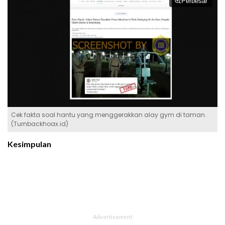
Perbesar
Cek fakta soal hantu yang menggerakkan alay gym di taman.
(Turnbackhoax.id)
Kesimpulan