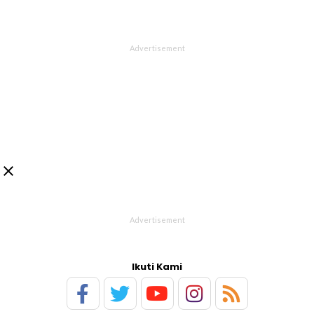

Ikuti Kami