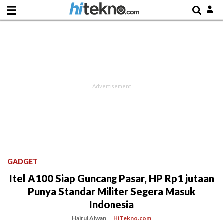
GADGET
Itel A100 Siap Guncang Pasar, HP Rp1 jutaan
Punya Standar Militer Segera Masuk
Indonesia
Hairul Alwan
HiTekno.com