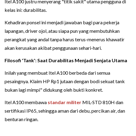
Itel A100 justru menyerang "titik sakit" utama pengguna di
kelas ini: durabilitas.
Kehadiran ponsel ini menjadi jawaban bagi para pekerja
lapangan, driver ojol, atau siapa pun yang membutuhkan
perangkat yang andal tanpa harus terus-menerus khawatir
akan kerusakan akibat penggunaan sehari-hari.
Filosofi 'Tank': Saat Durabilitas Menjadi Senjata Utama
Inilah yang membuat Itel A100 berbeda dari semua
pesaingnya. Klaim HP Rp1 jutaan dengan bodi sekuat tank
bukan lagi mimpi" didukung oleh bukti konkret.
Itel A100 membawa
standar militer
MIL-STD 810H dan
sertifikasi IP65, sehingga aman dari debu, percikan air, dan
benturan ringan.