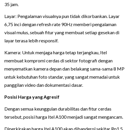
35 jam.
Layar: Pengalaman visualnya pun tidak dikorbankan. Layar
6,75 inci dengan refresh rate 90Hz memberi pengalaman
visual mulus, sebuah fitur yang membuat setiap gesekan di
layar terasa lebih responsif.
Kamera: Untuk menjaga harga tetap terjangkau, Itel
membuat kompromi cerdas di sektor fotografi dengan
menyematkan kamera depan dan belakang sama-sama 8 MP
untuk kebutuhan foto standar, yang sangat memadai untuk
panggilan video dan dokumentasi dasar.
Posisi Harga yang Agresif
Dengan semua keunggulan durabilitas dan fitur cerdas
tersebut, posisi harga Itel A100 menjadi sangat mengancam.
Diperkirakan harga Itel A100 akan dibanderol sekitar Rp1,5