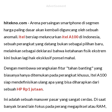
hitekno.com -
Arena persaingan smartphone di segmen
harga paling dasar akan kembali diguncang oleh sebuah
anomali.
Itel
bersiap meluncurkan
itel A100
di Indonesia,
sebuah perangkat yang datang bukan sebagai pilihan baru,
melainkan sebagai deklarasi bahwa ketahanan fisik ekstrem
kini bukan lagi hak eksklusif ponsel mahal.
Dengan membawa serangkaian fitur "tahan banting" yang
biasanya hanya ditemukan pada perangkat khusus, Itel A100
siap mendefinisikan ulang apa yang bisa diharapkan dari
sebuah
HP Rp1 jutaan
.
Ini adalah sebuah manuver pasar yang sangat cerdas. Di saat
banyak brand lain fokus pada perang megapiksel atau RAM,