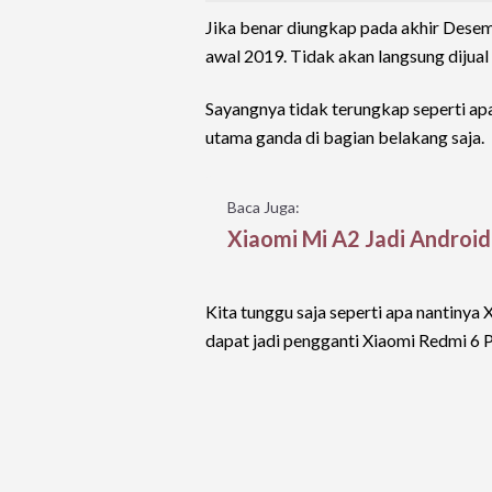
Jika benar diungkap pada akhir Desem
awal 2019. Tidak akan langsung dijual d
Sayangnya tidak terungkap seperti apa
utama ganda di bagian belakang saja.
Baca Juga:
Xiaomi Mi A2 Jadi Androi
Kita tunggu saja seperti apa nantinya
dapat jadi pengganti Xiaomi Redmi 6 