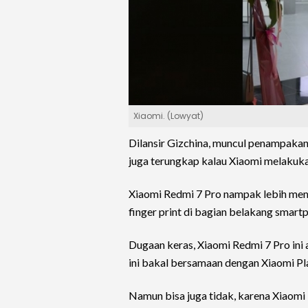
Xiaomi. (Lowyat)
Dilansir Gizchina, muncul penampakan 
juga terungkap kalau Xiaomi melakuka
Xiaomi Redmi 7 Pro nampak lebih memb
finger print di bagian belakang smartp
Dugaan keras, Xiaomi Redmi 7 Pro ini
ini bakal bersamaan dengan Xiaomi Pl
Namun bisa juga tidak, karena Xiaomi