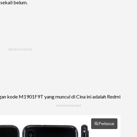
sekali belum.
an kode M1901F9T yang muncul di Cina ini adalah Redmi
Perbesar