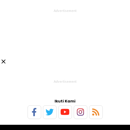

Ikuti Kami