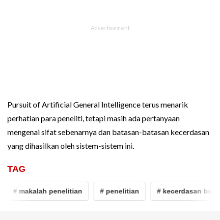
Pursuit of Artificial General Intelligence terus menarik
perhatian para peneliti, tetapi masih ada pertanyaan
mengenai sifat sebenarnya dan batasan-batasan kecerdasan
yang dihasilkan oleh sistem-sistem ini.
TAG
# makalah penelitian
# penelitian
# kecerdasan buata