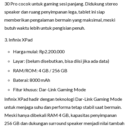
30 Pro cocok untuk gaming sesi panjang. Didukung stereo
speaker dan ruang penyimpanan lega, tablet ini siap
memberikan pengalaman bermain yang maksimal, meski
butuh waktu lebih untuk pengisian penuh.
3. Infinix XPad
Harga mulai: Rp2.200.000
Layar: (belum disebutkan, bisa diisi jika ada data)
RAM/ROM: 4 GB / 256 GB
Baterai: 8000 mAh
Fitur khusus: Dar-Link Gaming Mode
Infinix XPad hadir dengan teknologi Dar-Link Gaming Mode
untuk menjaga suhu dan performa tetap stabil saat bermain.
Meski hanya dibekali RAM 4 GB, kapasitas penyimpanan
256 GB dan dukungan surround speaker menjadi nilai tambah