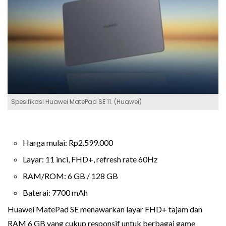
Spesifikasi Huawei MatePad SE 11. (Huawei)
Harga mulai: Rp2.599.000
Layar: 11 inci, FHD+, refresh rate 60Hz
RAM/ROM: 6 GB / 128 GB
Baterai: 7700 mAh
Huawei MatePad SE menawarkan layar FHD+ tajam dan
RAM 6 GB yang cukup responsif untuk berbagai game