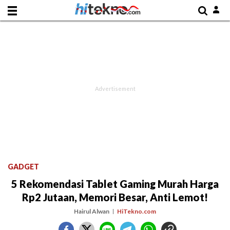
GADGET
5 Rekomendasi Tablet Gaming Murah Harga
Rp2 Jutaan, Memori Besar, Anti Lemot!
Hairul Alwan
HiTekno.com