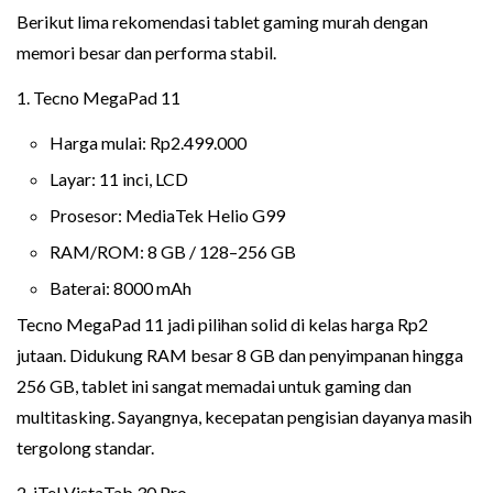
Berikut lima rekomendasi tablet gaming murah dengan
memori besar dan performa stabil.
1. Tecno MegaPad 11
Harga mulai: Rp2.499.000
Layar: 11 inci, LCD
Prosesor: MediaTek Helio G99
RAM/ROM: 8 GB / 128–256 GB
Baterai: 8000 mAh
Tecno MegaPad 11 jadi pilihan solid di kelas harga Rp2
jutaan. Didukung RAM besar 8 GB dan penyimpanan hingga
256 GB, tablet ini sangat memadai untuk gaming dan
multitasking. Sayangnya, kecepatan pengisian dayanya masih
tergolong standar.
2. iTel VistaTab 30 Pro